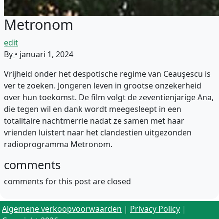
Metronom
edit
By
•
januari 1, 2024
Vrijheid onder het despotische regime van Ceauşescu is
ver te zoeken. Jongeren leven in grootse onzekerheid
over hun toekomst. De film volgt de zeventienjarige Ana,
die tegen wil en dank wordt meegesleept in een
totalitaire nachtmerrie nadat ze samen met haar
vrienden luistert naar het clandestien uitgezonden
radioprogramma Metronom.
comments
comments for this post are closed
Algemene verkoopvoorwaarden
|
Privacy Policy
|