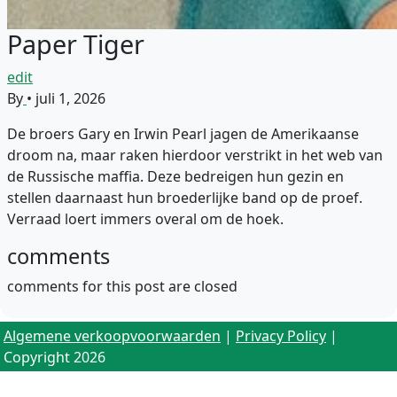
Paper Tiger
edit
By
•
juli 1, 2026
De broers Gary en Irwin Pearl jagen de Amerikaanse
droom na, maar raken hierdoor verstrikt in het web van
de Russische maffia. Deze bedreigen hun gezin en
stellen daarnaast hun broederlijke band op de proef.
Verraad loert immers overal om de hoek.
comments
comments for this post are closed
Algemene verkoopvoorwaarden
|
Privacy Policy
|
Copyright 2026