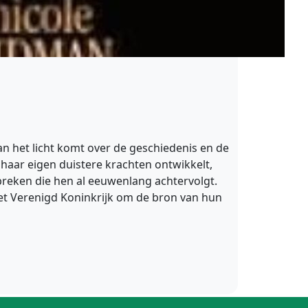
n het licht komt over de geschiedenis en de
haar eigen duistere krachten ontwikkelt,
rbreken die hen al eeuwenlang achtervolgt.
et Verenigd Koninkrijk om de bron van hun