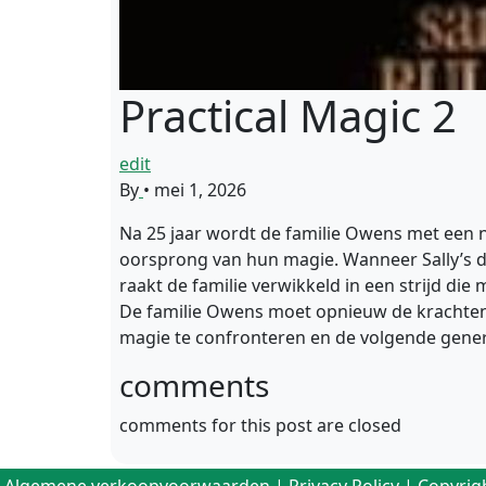
Practical Magic 2
edit
By
•
mei 1, 2026
Na 25 jaar wordt de familie Owens met een 
oorsprong van hun magie. Wanneer Sally’s d
raakt de familie verwikkeld in een strijd di
De familie Owens moet opnieuw de krachten 
magie te confronteren en de volgende genera
comments
comments for this post are closed