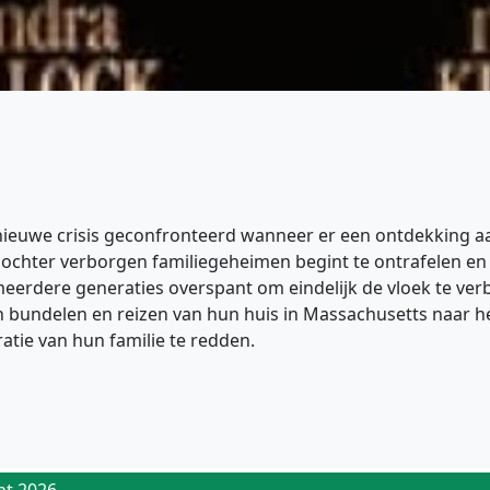
nieuwe crisis geconfronteerd wanneer er een ontdekking aa
ochter verborgen familiegeheimen begint te ontrafelen en 
e meerdere generaties overspant om eindelijk de vloek te ve
bundelen en reizen van hun huis in Massachusetts naar h
tie van hun familie te redden.