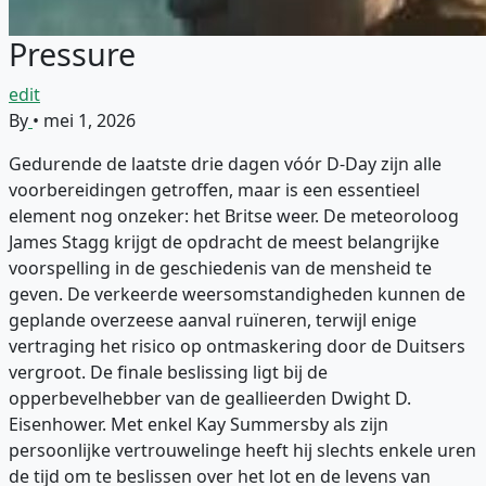
Pressure
edit
By
•
mei 1, 2026
Gedurende de laatste drie dagen vóór D-Day zijn alle
voorbereidingen getroffen, maar is een essentieel
element nog onzeker: het Britse weer. De meteoroloog
James Stagg krijgt de opdracht de meest belangrijke
voorspelling in de geschiedenis van de mensheid te
geven. De verkeerde weersomstandigheden kunnen de
geplande overzeese aanval ruïneren, terwijl enige
vertraging het risico op ontmaskering door de Duitsers
vergroot. De finale beslissing ligt bij de
opperbevelhebber van de geallieerden Dwight D.
Eisenhower. Met enkel Kay Summersby als zijn
persoonlijke vertrouwelinge heeft hij slechts enkele uren
de tijd om te beslissen over het lot en de levens van