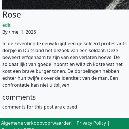
Rose
edit
By
•
mei 1, 2026
In de zeventiende eeuw krijgt een geïsoleerd protestants
dorpje in Duitsland het bezoek van een soldaat. Deze
beweert erfgenaam te zijn van een verlaten hoeve. De
soldaat lijkt van goede inborst en wil zich koste wat het
kost een brave burger tonen. De dorpelingen hebben
echter hun twijfels over de identiteit van de man. Een
confrontatie kan niet uitblijven.
comments
comments for this post are closed
Algemene verkoopvoorwaarden
|
Privacy Policy
|