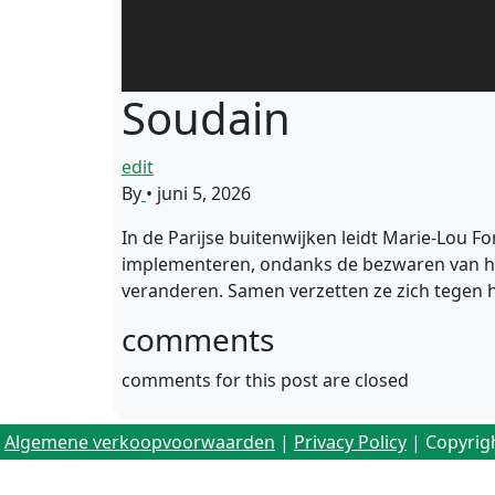
Soudain
edit
By
•
juni 5, 2026
In de Parijse buitenwijken leidt Marie-Lou 
implementeren, ondanks de bezwaren van het
veranderen. Samen verzetten ze zich tegen 
comments
comments for this post are closed
Algemene verkoopvoorwaarden
|
Privacy Policy
| Copyrig