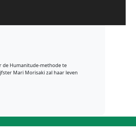
door de Humanitude-methode te
ster Mari Morisaki zal haar leven