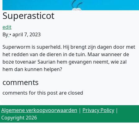
Superasticot
edit
By
•
april 7, 2023
Superworm is superheld. Hij brengt zijn dagen door met
het redden van de dieren in de tuin. Maar wanneer de
boze tovenaar Saurian hem gevangen neemt, wie zal
hem dan kunnen helpen?
comments
comments for this post are closed
Algemene verkoopvoorwaarden
|
Privacy Policy
|
Copyright 2026