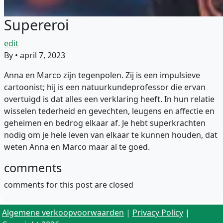
Supereroi
edit
By
•
april 7, 2023
Anna en Marco zijn tegenpolen. Zij is een impulsieve
cartoonist; hij is een natuurkundeprofessor die ervan
overtuigd is dat alles een verklaring heeft. In hun relatie
wisselen tederheid en gevechten, leugens en affectie en
geheimen en bedrog elkaar af. Je hebt superkrachten
nodig om je hele leven van elkaar te kunnen houden, dat
weten Anna en Marco maar al te goed.
comments
comments for this post are closed
Algemene verkoopvoorwaarden
|
Privacy Policy
|