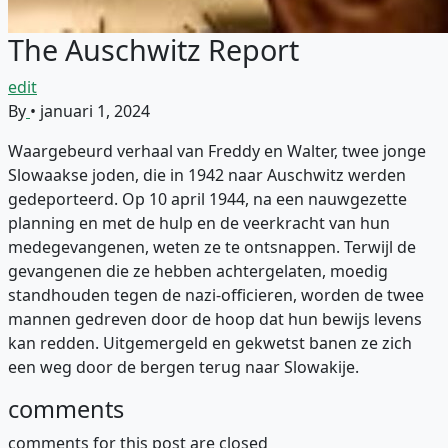
The Auschwitz Report
edit
By
•
januari 1, 2024
Waargebeurd verhaal van Freddy en Walter, twee jonge
Slowaakse joden, die in 1942 naar Auschwitz werden
gedeporteerd. Op 10 april 1944, na een nauwgezette
planning en met de hulp en de veerkracht van hun
medegevangenen, weten ze te ontsnappen. Terwijl de
gevangenen die ze hebben achtergelaten, moedig
standhouden tegen de nazi-officieren, worden de twee
mannen gedreven door de hoop dat hun bewijs levens
kan redden. Uitgemergeld en gekwetst banen ze zich
een weg door de bergen terug naar Slowakije.
comments
comments for this post are closed