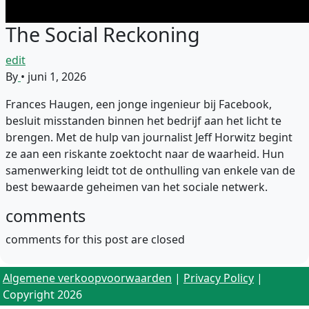
The Social Reckoning
edit
By
•
juni 1, 2026
Frances Haugen, een jonge ingenieur bij Facebook,
besluit misstanden binnen het bedrijf aan het licht te
brengen. Met de hulp van journalist Jeff Horwitz begint
ze aan een riskante zoektocht naar de waarheid. Hun
samenwerking leidt tot de onthulling van enkele van de
best bewaarde geheimen van het sociale netwerk.
comments
comments for this post are closed
Algemene verkoopvoorwaarden
|
Privacy Policy
|
Copyright 2026