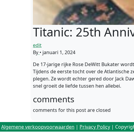
Titanic: 25th Anni
edit
By
•
januari 1, 2024
De 17-jarige rijke Rose DeWitt Bukater word
Tijdens de eerste tocht over de Atlantische 
plegen. Ze wordt echter gered door Jack Daw
snel groeit de liefde tussen hen allebei.
comments
comments for this post are closed
Algemene verkoopvoorwaarden
|
Privacy Policy
| Copyrig