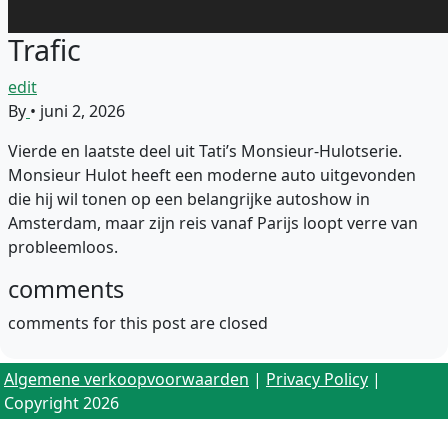
Trafic
edit
By
•
juni 2, 2026
Vierde en laatste deel uit Tati’s Monsieur-Hulotserie.
Monsieur Hulot heeft een moderne auto uitgevonden
die hij wil tonen op een belangrijke autoshow in
Amsterdam, maar zijn reis vanaf Parijs loopt verre van
probleemloos.
comments
comments for this post are closed
Algemene verkoopvoorwaarden
|
Privacy Policy
|
Copyright 2026