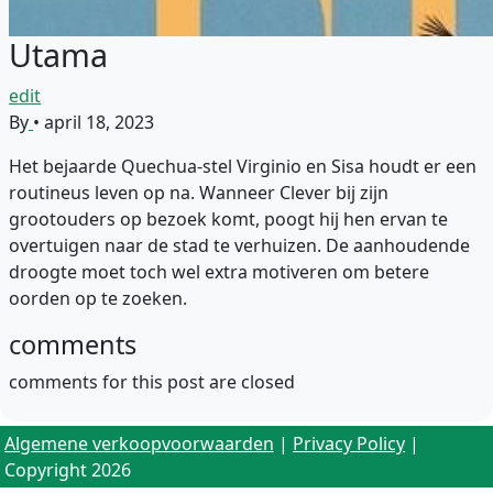
Utama
edit
By
•
april 18, 2023
Het bejaarde Quechua-stel Virginio en Sisa houdt er een
routineus leven op na. Wanneer Clever bij zijn
grootouders op bezoek komt, poogt hij hen ervan te
overtuigen naar de stad te verhuizen. De aanhoudende
droogte moet toch wel extra motiveren om betere
oorden op te zoeken.
comments
comments for this post are closed
Algemene verkoopvoorwaarden
|
Privacy Policy
|
Copyright 2026