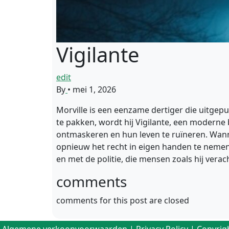
Vigilante
edit
By
•
mei 1, 2026
Morville is een eenzame dertiger die uitgepu
te pakken, wordt hij Vigilante, een moderne
ontmaskeren en hun leven te ruïneren. Wanne
opnieuw het recht in eigen handen te nemen.
en met de politie, die mensen zoals hij verac
comments
comments for this post are closed