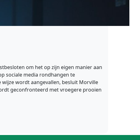
astbesloten om het op zijn eigen manier aan
e op sociale media rondhangen te
wijze wordt aangevallen, besluit Morville
 wordt geconfronteerd met vroegere prooien