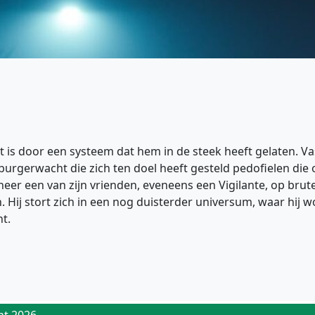
t is door een systeem dat hem in de steek heeft gelaten. V
 burgerwacht die zich ten doel heeft gesteld pedofielen di
er een van zijn vrienden, eveneens een Vigilante, op brute 
 Hij stort zich in een nog duisterder universum, waar hij
ht.