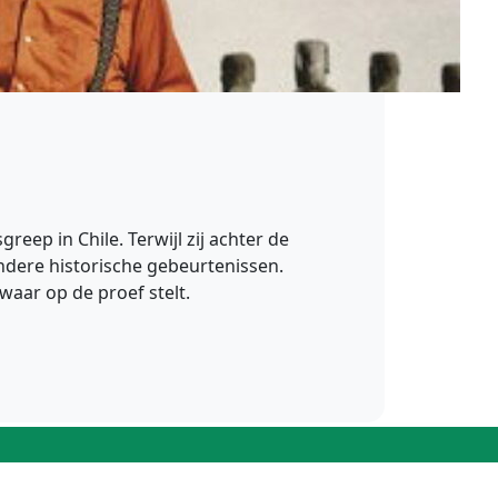
eep in Chile. Terwijl zij achter de
ndere historische gebeurtenissen.
waar op de proef stelt.