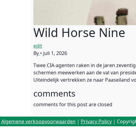
Wild Horse Nine
edit
By
•
juli 1, 2026
Twee CIA-agenten raken in de jaren zeventig 
schermen meewerken aan de val van president
Uiteindelijk vertrekken ze naar Paaseiland v
comments
comments for this post are closed
Algemene verkoopvoorwaarden
|
Privacy Policy
| Copyrig