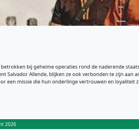
betrokken bij geheime operaties rond de naderende staatsgr
 Salvador Allende, blijken ze ook verbonden te zijn aan a
oor een missie die hun onderlinge vertrouwen en loyaliteit z
ht 2026