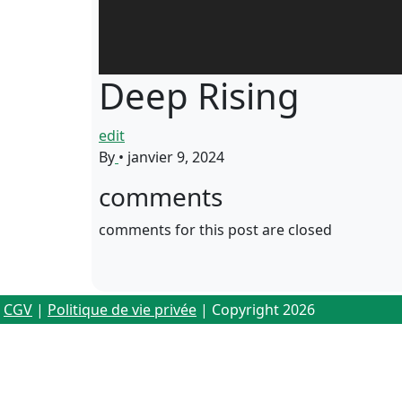
Deep Rising
edit
By
•
janvier 9, 2024
comments
comments for this post are closed
CGV
|
Politique de vie privée
| Copyright 2026