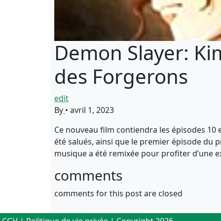
Demon Slayer: Kim
des Forgerons
edit
By
•
avril 1, 2023
Ce nouveau film contiendra les épisodes 10 et
été salués, ainsi que le premier épisode du p
musique a été remixée pour profiter d’une e
comments
comments for this post are closed