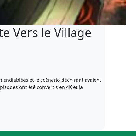
 Vers le Village
on endiablées et le scénario déchirant avaient
épisodes ont été convertis en 4K et la