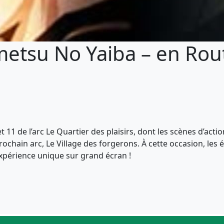
etsu No Yaiba – en Route
 11 de l’arc Le Quartier des plaisirs, dont les scènes d’acti
rochain arc, Le Village des forgerons. À cette occasion, les 
xpérience unique sur grand écran !