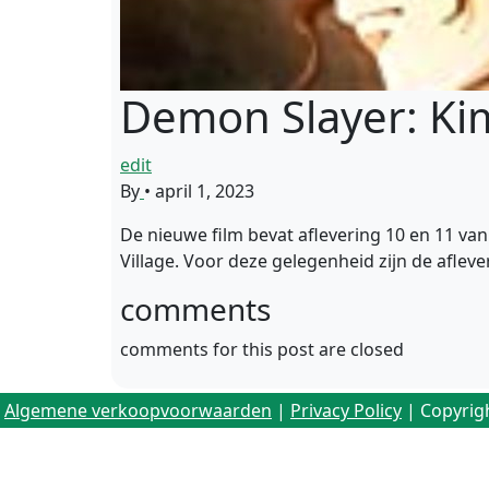
Demon Slayer: Ki
edit
By
•
april 1, 2023
De nieuwe film bevat aflevering 10 en 11 van
Village. Voor deze gelegenheid zijn de afle
comments
comments for this post are closed
Algemene verkoopvoorwaarden
|
Privacy Policy
| Copyrig