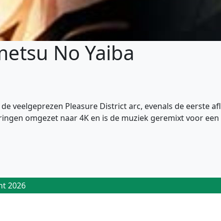
metsu No Yaiba
 de veelgeprezen Pleasure District arc, evenals de eerste a
veringen omgezet naar 4K en is de muziek geremixt voor een 
ht 2026