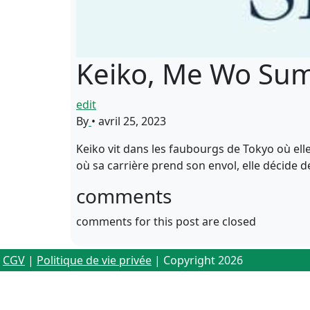
Keiko, Me Wo Su
edit
By
•
avril 25, 2023
Keiko vit dans les faubourgs de Tokyo où ell
où sa carrière prend son envol, elle décide d
comments
comments for this post are closed
CGV
|
Politique de vie privée
| Copyright 2026