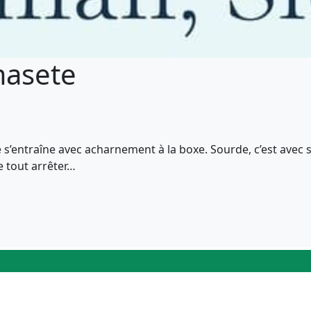
masete
e s’entraîne avec acharnement à la boxe. Sourde, c’est avec
e tout arrêter…