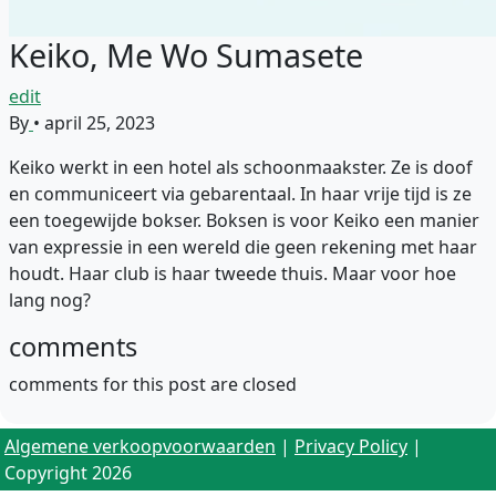
Keiko, Me Wo Sumasete
edit
By
•
april 25, 2023
Keiko werkt in een hotel als schoonmaakster. Ze is doof
en communiceert via gebarentaal. In haar vrije tijd is ze
een toegewijde bokser. Boksen is voor Keiko een manier
van expressie in een wereld die geen rekening met haar
houdt. Haar club is haar tweede thuis. Maar voor hoe
lang nog?
comments
comments for this post are closed
Algemene verkoopvoorwaarden
|
Privacy Policy
|
Copyright 2026