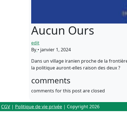
Aucun Ours
edit
By
•
janvier 1, 2024
Dans un village iranien proche de la frontièr
la politique auront-elles raison des deux ?
comments
comments for this post are closed
CGV
|
Politique de vie privée
| Copyright 2026