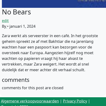
No Bears
edit
By
•
januari 1, 2024
Zara werkt als serveerster in een cafė. In het grootste
geheim spreekt ze af met Bakhtiar die na jarenlang
wachten haar een paspoort kan bezorgen voor de
oversteek naar Europa. Aangezien hijzelf nog moet
wachten op papieren vraagt hij haar alvast te
vertrekken, maar Zara weigert. Het wordt al snel
duidelijk dat er meer achter dit verhaal schuilt.
comments
comments for this post are closed
Algemene verkoopvoorwaarden
|
Privacy Policy
|