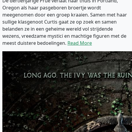
De dertienjarige Prue verlaat haar thuis in Portland,
Oregon als haar pasgeboren broertje wordt
meegenomen door een groep kraaien. Samen met haar
sullige klasgenoot Curtis gaat ze op zoek en samen
belanden ze in een geheime wereld vol strijdende
wezens, vreedzame mystici en machtige figuren met de
meest duistere bedoelingen.
Read More