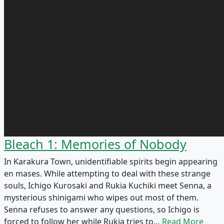
Bleach 1: Memories of Nobody
In Karakura Town, unidentifiable spirits begin appearing
en mases. While attempting to deal with these strange
souls, Ichigo Kurosaki and Rukia Kuchiki meet Senna, a
mysterious shinigami who wipes out most of them.
Senna refuses to answer any questions, so Ichigo is
forced to follow her while Rukia tries to…
Read More