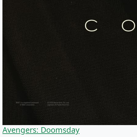
Avengers: Doomsday