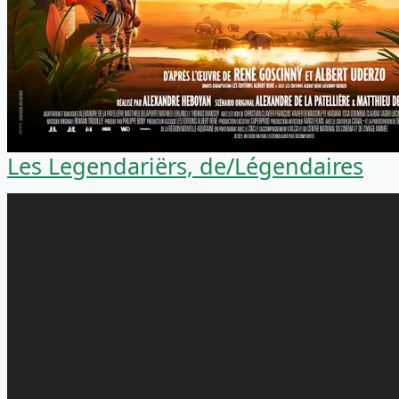
Les Legendariërs, de/Légendaires