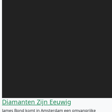
Diamanten Zijn Eeuwig
James Bond komt in Amsterdam een omvangrijke