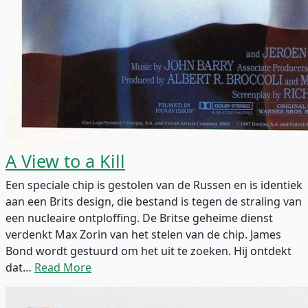
A View to a Kill
Een speciale chip is gestolen van de Russen en is identiek
aan een Brits design, die bestand is tegen de straling van
een nucleaire ontploffing. De Britse geheime dienst
verdenkt Max Zorin van het stelen van de chip. James
Bond wordt gestuurd om het uit te zoeken. Hij ontdekt
dat…
Read More