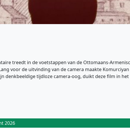
aire treedt in de voetstappen van de Ottomaans-Armenische
Lang voor de uitvinding van de camera maakte Komurciyan 
zijn denkbeeldige tijdloze camera-oog, duikt deze film in h
ht 2026