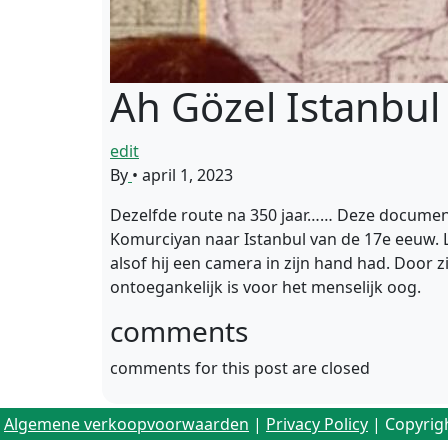
Ah Gözel Istanbul
edit
By
•
april 1, 2023
Dezelfde route na 350 jaar…… Deze document
Komurciyan naar Istanbul van de 17e eeuw. 
alsof hij een camera in zijn hand had. Door 
ontoegankelijk is voor het menselijk oog.
comments
comments for this post are closed
Algemene verkoopvoorwaarden
|
Privacy Policy
| Copyrig