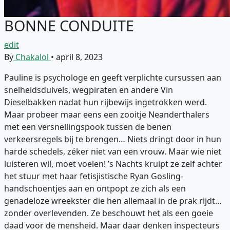
BONNE CONDUITE
edit
By
Chakalol
•
april 8, 2023
Pauline is psychologe en geeft verplichte cursussen aan
snelheidsduivels, wegpiraten en andere Vin
Dieselbakken nadat hun rijbewijs ingetrokken werd.
Maar probeer maar eens een zooitje Neanderthalers
met een versnellingspook tussen de benen
verkeersregels bij te brengen… Niets dringt door in hun
harde schedels, zéker niet van een vrouw. Maar wie niet
luisteren wil, moet voelen! ’s Nachts kruipt ze zelf achter
het stuur met haar fetisjistische Ryan Gosling-
handschoentjes aan en ontpopt ze zich als een
genadeloze wreekster die hen allemaal in de prak rijdt…
zonder overlevenden. Ze beschouwt het als een goeie
daad voor de mensheid. Maar daar denken inspecteurs