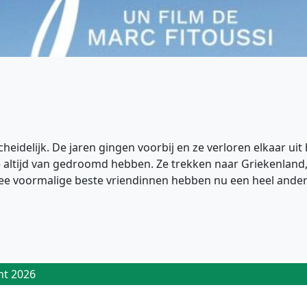
heidelijk. De jaren gingen voorbij en ze verloren elkaar uit
e altijd van gedroomd hebben. Ze trekken naar Griekenland
 voormalige beste vriendinnen hebben nu een heel andere 
ht 2026