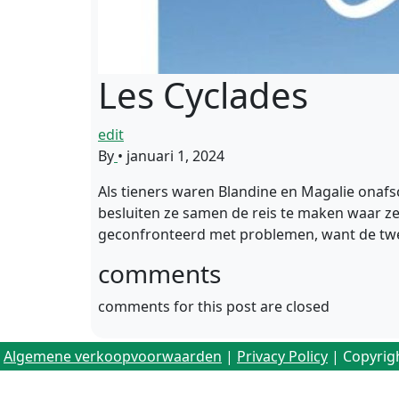
Les Cyclades
edit
By
•
januari 1, 2024
Als tieners waren Blandine en Magalie onafsc
besluiten ze samen de reis te maken waar z
geconfronteerd met problemen, want de twee
comments
comments for this post are closed
Algemene verkoopvoorwaarden
|
Privacy Policy
| Copyrig