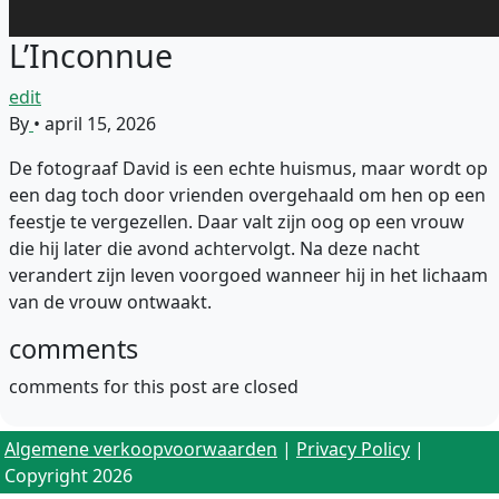
L’Inconnue
edit
By
•
april 15, 2026
De fotograaf David is een echte huismus, maar wordt op
een dag toch door vrienden overgehaald om hen op een
feestje te vergezellen. Daar valt zijn oog op een vrouw
die hij later die avond achtervolgt. Na deze nacht
verandert zijn leven voorgoed wanneer hij in het lichaam
van de vrouw ontwaakt.
comments
comments for this post are closed
Algemene verkoopvoorwaarden
|
Privacy Policy
|
Copyright 2026