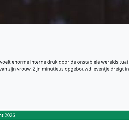
 voelt enorme interne druk door de onstabiele wereldsituati
van zijn vrouw. Zijn minutieus opgebouwd leventje dreigt i
ht 2026