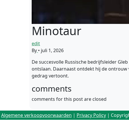
Minotaur
edit
By
•
juli 1, 2026
De succesvolle Russische bedrijfsleider Gleb
ontslaan. Daarnaast ontdekt hij de ontrouw 
gedrag vertoont.
comments
comments for this post are closed
Algemene verkoopvoorwaarden
|
Privacy Policy
| Copyrig