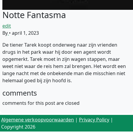
Notte Fantasma
edit
By
•
april 1, 2023
De tiener Tarek koopt onderweg naar zijn vrienden
drugs in het park waar hij door een agent wordt
opgemerkt. Tarek moet in zijn wagen stappen, maar
weet niet waar de reis hem zal brengen. Het wordt een
lange nacht met de onbekende man die misschien niet
helemaal goed bij zijn hoofd is.
comments
comments for this post are closed
Algemene verkoopvoorwaarden
|
Privacy Policy
|
Copyright 2026