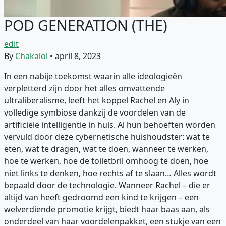
POD GENERATION (THE)
edit
By
Chakalol
•
april 8, 2023
In een nabije toekomst waarin alle ideologieën
verpletterd zijn door het alles omvattende
ultraliberalisme, leeft het koppel Rachel en Aly in
volledige symbiose dankzij de voordelen van de
artificiële intelligentie in huis. Al hun behoeften worden
vervuld door deze cybernetische huishoudster: wat te
eten, wat te dragen, wat te doen, wanneer te werken,
hoe te werken, hoe de toiletbril omhoog te doen, hoe
niet links te denken, hoe rechts af te slaan… Alles wordt
bepaald door de technologie. Wanneer Rachel – die er
altijd van heeft gedroomd een kind te krijgen – een
welverdiende promotie krijgt, biedt haar baas aan, als
onderdeel van haar voordelenpakket, een stukje van een