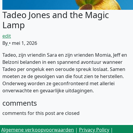
Tadeo Jones and the Magic
Lamp
edit
By
•
mei 1, 2026
Tadeo, zijn vriendin Sara en zijn vrienden Momia, Jeff en
Belzoni belanden in een spannend avontuur wanneer
Tadeo per ongeluk een oeroude spreuk loslaat. Samen
moeten ze de gevolgen van die fout zien te herstellen.
Onderweg worden ze geconfronteerd met allerlei
onverwachte en gevaarlijke uitdagingen.
comments
comments for this post are closed
Algemene verkoopvoorwaarden
|
Privacy Policy
|